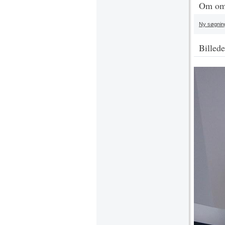
Om om
Ny søgnin
Billede