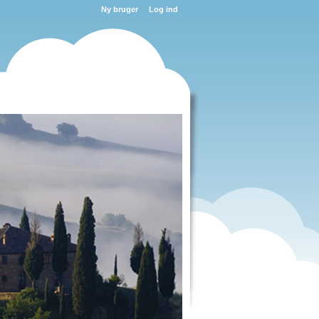
Ny bruger
Log ind